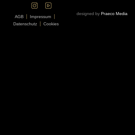
designed by
Praeco Media
AGB
Impressum
Datenschutz
Cookies
ISLAND FISKUR
MEERESFRÜCHTE
FISCH
RÄUCHERFISCH